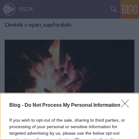
OSZK
Címkék
»
nyári_napforduló
Blog -
Do Not Process My Personal Information
If you wish to opt-out of the sale, sharing to third parties, or
processing of your personal or sensitive information for
targeted advertising by us, please use the below opt-out
Varázslatos Szent Iván-éj. Szokások,