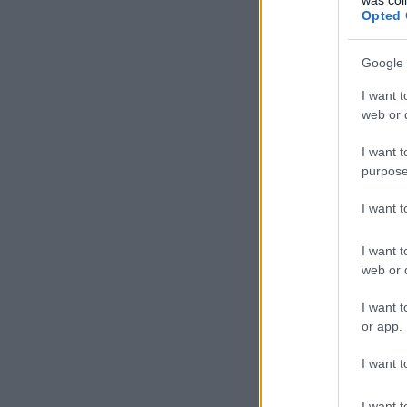
Opted 
Google 
I want t
web or d
I want t
purpose
I want 
I want t
web or d
I want t
or app.
I want t
I want t