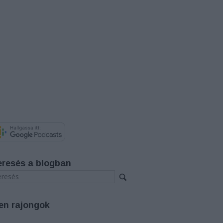
eresés a blogban
en rajongok