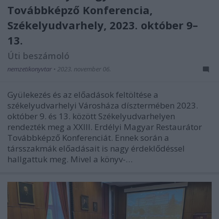
Továbbképző Konferencia,
Székelyudvarhely, 2023. október 9–
13.
Úti beszámoló
nemzetikonyvtar
•
2023. november 06.
Gyülekezés és az előadások feltöltése a
székelyudvarhelyi Városháza dísztermében 2023.
október 9. és 13. között Székelyudvarhelyen
rendezték meg a XXIII. Erdélyi Magyar Restaurátor
Továbbképző Konferenciát. Ennek során a
társszakmák előadásait is nagy érdeklődéssel
hallgattuk meg. Mivel a könyv-…