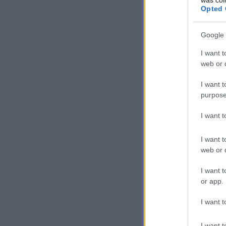
Opted 
Google 
I want t
web or d
I want t
purpose
I want 
I want t
web or d
I want t
or app.
I want t
I want t