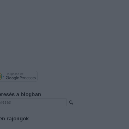
eresés a blogban
en rajongok