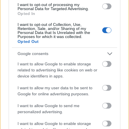
tudását…
I want to opt-out of processing my
Personal Data for Targeted Advertising.
Opted In
I want to opt-out of Collection, Use,
Retention, Sale, and/or Sharing of my
Personal Data that Is Unrelated with the
Purposes for which it was collected.
Opted Out
Google consents
I want to allow Google to enable storage
related to advertising like cookies on web or
device identifiers in apps.
I want to allow my user data to be sent to
Google for online advertising purposes.
„Addig leszünk magyarok, míg
I want to allow Google to send me
magyarul énekelünk és magyarul
personalized advertising.
táncolunk”
I want to allow Google to enable storage