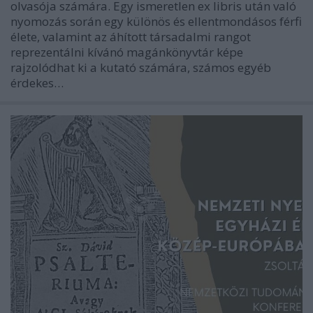
olvasója számára. Egy ismeretlen ex libris után való
nyomozás során egy különös és ellentmondásos férfi
élete, valamint az áhított társadalmi rangot
reprezentálni kívánó magánkönyvtár képe
rajzolódhat ki a kutató számára, számos egyéb
érdekes…