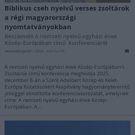
Biblikus cseh nyelvű verses zsoltárok
a régi magyarországi
nyomtatványokban
Beszámoló A nemzeti nyelvű egyházi ének
Közép-Európában című konferenciáról
nemzetikonyvtar
•
2026. március 09.
A nemzeti nyelvű egyházi ének Közép-Európában I.
Zsoltárok című konferencia meghívója 2025.
december 8-án a Szent Adalbert Közép-és Kelet-
Európa Kutatásokért Alapítvány hagyományteremtő
jelleggel elindította konferenciasorozatát, amelynek
címe: A nemzeti nyelvű egyházi ének Közép-
Európában. A…