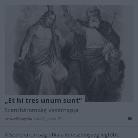
„Et hi tres unum sunt”
Szentháromság vasárnapja
nemzetikonyvtar
•
2026. június 01.
A Szentháromság titka a kereszténység legfőbb