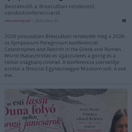
Beszámoló a Bresciában rendezett
vándorkonferenciáról
nemzetikonyvtar
•
2026. július 30.
2026 júniusában Bresciában rendezték meg a 2026-
ös Symposium Peregrinum konferenciát
Catastrophes and Rebirth in the Greek and Roman
World (Katasztrófák és újjászületés a görög és a
római világban) címmel. A konferencia szervezője
ezúttal a Bresciai Egyházmegyei Múzeum volt. A sok
éve…