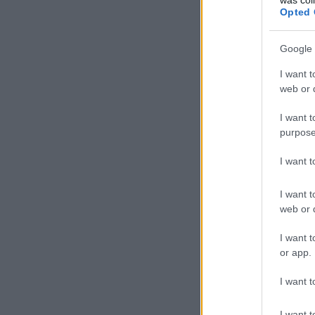
Opted 
Google 
I want t
web or d
I want t
purpose
I want 
I want t
web or d
I want t
or app.
I want t
I want t