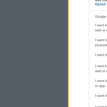
Opted 
Google 
I want t
web or d
I want t
purpose
I want 
I want t
web or d
I want t
or app.
I want t
I want t