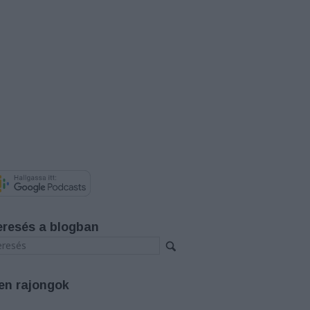
eresés a blogban
en rajongok