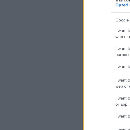
Opted 
Google 
I want t
web or d
I want t
purpose
I want 
I want t
web or d
I want t
or app.
I want t
I want t