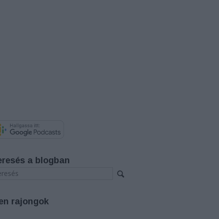
eresés a blogban
en rajongok