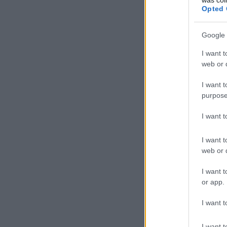
Opted 
Google 
I want t
web or d
I want t
purpose
I want 
I want t
web or d
I want t
or app.
I want t
I want t