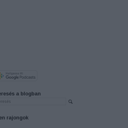
eresés a blogban
en rajongok