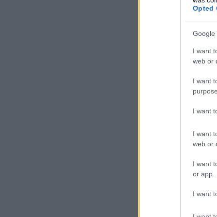
Opted 
Google 
I want t
web or d
I want t
purpose
I want 
I want t
web or d
I want t
or app.
I want t
I want t