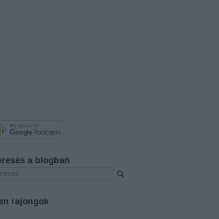
eresés a blogban
en rajongok