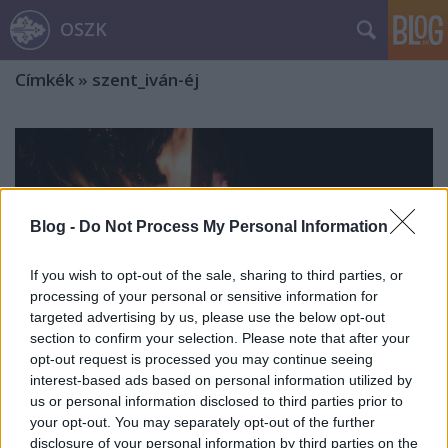
OSZK
Címkék
»
szent_iván-éj
Blog -
Do Not Process My Personal Information
If you wish to opt-out of the sale, sharing to third parties, or
processing of your personal or sensitive information for
targeted advertising by us, please use the below opt-out
section to confirm your selection. Please note that after your
opt-out request is processed you may continue seeing
interest-based ads based on personal information utilized by
us or personal information disclosed to third parties prior to
your opt-out. You may separately opt-out of the further
Varázslatos Szent Iván-éj. Szokások,
disclosure of your personal information by third parties on the