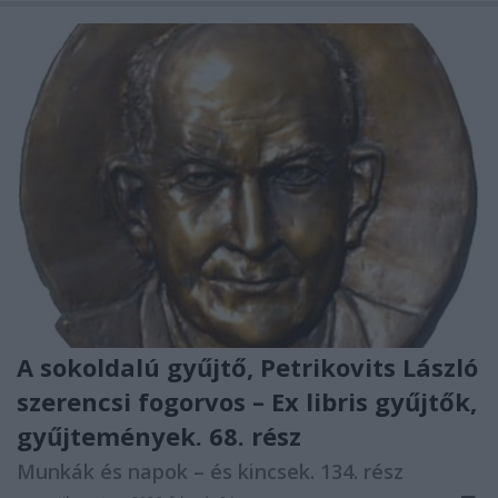
A sokoldalú gyűjtő, Petrikovits László
szerencsi fogorvos – Ex libris gyűjtők,
gyűjtemények. 68. rész
Munkák és napok – és kincsek. 134. rész