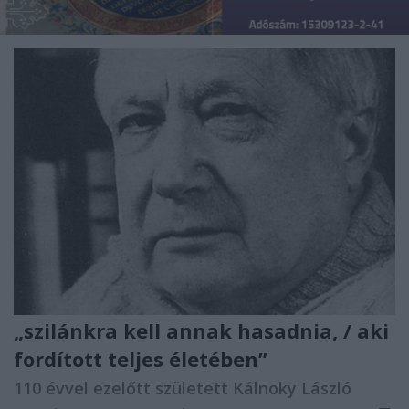
„szilánkra kell annak hasadnia, / aki
fordított teljes életében”
110 évvel ezelőtt született Kálnoky László