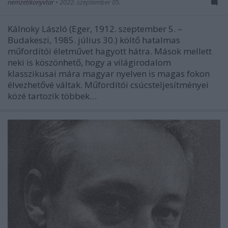
nemzetikonyvtar
•
2022. szeptember 05.
Kálnoky László (Eger, 1912. szeptember 5. –
Budakeszi, 1985. július 30.) költő hatalmas
műfordítói életművet hagyott hátra. Mások mellett
neki is köszönhető, hogy a világirodalom
klasszikusai mára magyar nyelven is magas fokon
élvezhetővé váltak. Műfordítói csúcsteljesítményei
közé tartozik többek…