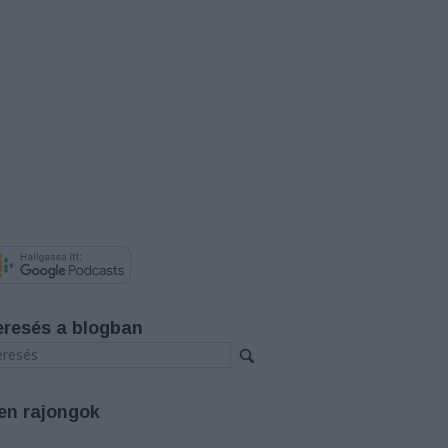
eresés a blogban
en rajongok