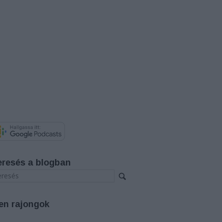
eresés a blogban
en rajongok