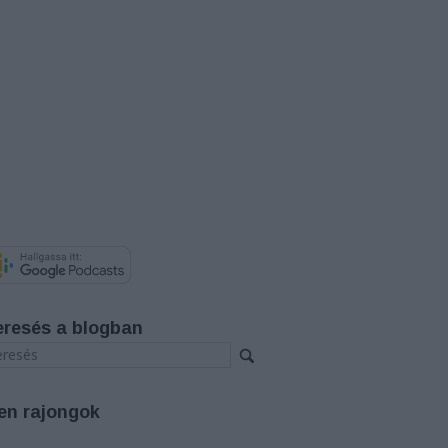
eresés a blogban
en rajongok